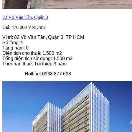
82 Võ Văn Tần, Quận 3
Giá: 470.000 VND/m2
Vị trí: 82 Võ Văn Tần, Quận 3, TP HCM
Số tầng: 5
Tầng hầm: 0
Diện tích cho thuê: 1.500 m2
Tổng diện tích sử dụng: 1.500 m2
Thời hạn thuê: Tối thiểu 3 năm
Hotline: 0938 877 698