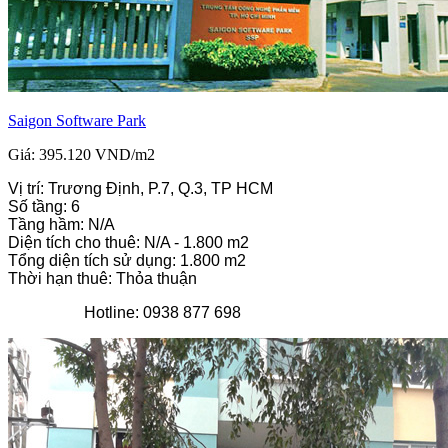
Saigon Software Park
Giá: 395.120 VND/m2
Vị trí: Trương Định, P.7, Q.3, TP HCM
Số tầng: 6
Tầng hầm: N/A
Diện tích cho thuê: N/A - 1.800 m2
Tổng diện tích sử dụng: 1.800 m2
Thời hạn thuê: Thỏa thuận
Hotline: 0938 877 698