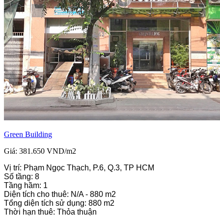
Green Building
Giá: 381.650 VND/m2
Vị trí: Phạm Ngọc Thạch, P.6, Q.3, TP HCM
Số tầng: 8
Tầng hầm: 1
Diện tích cho thuê: N/A - 880 m2
Tổng diện tích sử dụng: 880 m2
Thời hạn thuê: Thỏa thuận