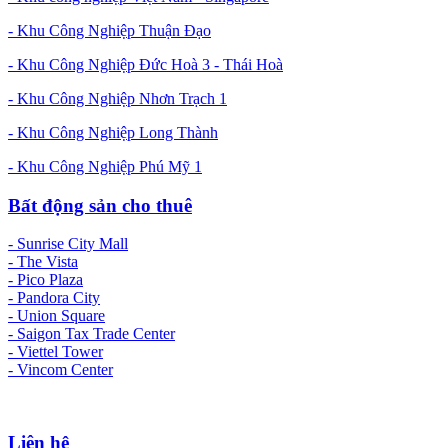
- Khu Công Nghiệp Thuận Đạo
- Khu Công Nghiệp Đức Hoà 3 - Thái Hoà
- Khu Công Nghiệp Nhơn Trạch 1
- Khu Công Nghiệp Long Thành
- Khu Công Nghiệp Phú Mỹ 1
Bất động sản cho thuê
- Sunrise City Mall
- The Vista
- Pico Plaza
- Pandora City
- Union Square
- Saigon Tax Trade Center
- Viettel Tower
- Vincom Center
Liên hệ