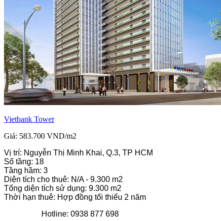
Vietbank Tower
Giá: 583.700 VND/m2
Vị trí: Nguyễn Thị Minh Khai, Q.3, TP HCM
Số tầng: 18
Tầng hầm: 3
Diện tích cho thuê: N/A - 9.300 m2
Tổng diện tích sử dụng: 9.300 m2
Thời hạn thuê: Hợp đồng tối thiểu 2 năm
Hotline: 0938 877 698