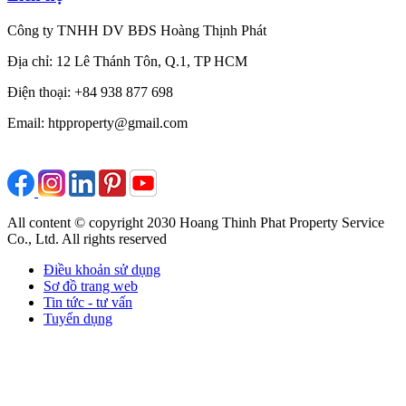
Công ty TNHH DV BĐS Hoàng Thịnh Phát
Địa chỉ: 12 Lê Thánh Tôn, Q.1, TP HCM
Điện thoại: +84 938 877 698
Email: htpproperty@gmail.com
All content © copyright 2030 Hoang Thinh Phat Property Service
Co., Ltd. All rights reserved
Điều khoản sử dụng
Sơ đồ trang web
Tin tức - tư vấn
Tuyển dụng