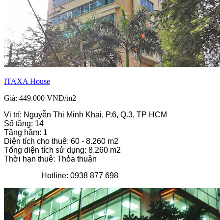
ITAXA House
Giá: 449.000 VND/m2
Vị trí: Nguyễn Thị Minh Khai, P.6, Q.3, TP HCM
Số tầng: 14
Tầng hầm: 1
Diện tích cho thuê: 60 - 8.260 m2
Tổng diện tích sử dụng: 8.260 m2
Thời hạn thuê: Thỏa thuận
Hotline: 0938 877 698