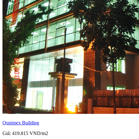
Qunimex Building
Giá: 419.815 VND/m2