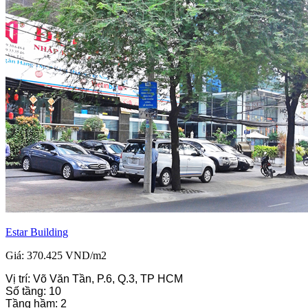
Estar Building
Giá: 370.425 VND/m2
Vị trí: Võ Văn Tần, P.6, Q.3, TP HCM
Số tầng: 10
Tầng hầm: 2