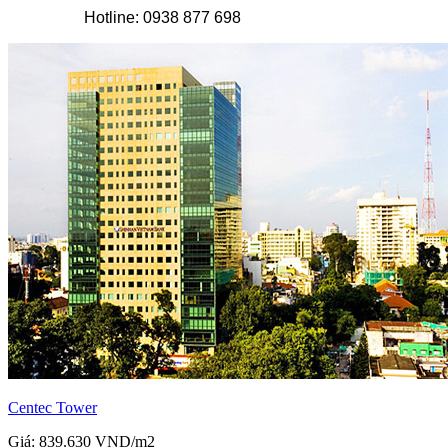
Hotline: 0938 877 698
Centec Tower
Giá: 839.630 VND/m2