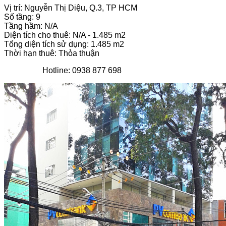
Vị trí: Nguyễn Thị Diệu, Q.3, TP HCM
Số tầng: 9
Tầng hầm: N/A
Diện tích cho thuê: N/A - 1.485 m2
Tổng diện tích sử dụng: 1.485 m2
Thời hạn thuê: Thỏa thuận
Hotline: 0938 877 698