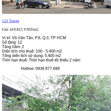
123 Tower
Giá: 419.815 VND/m2
Vị trí: Võ Văn Tần, P.6, Q.3, TP HCM
Số tầng: 12
Tầng hầm: 2
Diện tích cho thuê: 100 - 5.400 m2
Tổng diện tích sử dụng: 5.400 m2
Thời hạn thuê: Thời hạn thuê tối thiểu 2 năm
Hotline: 0938 877 698