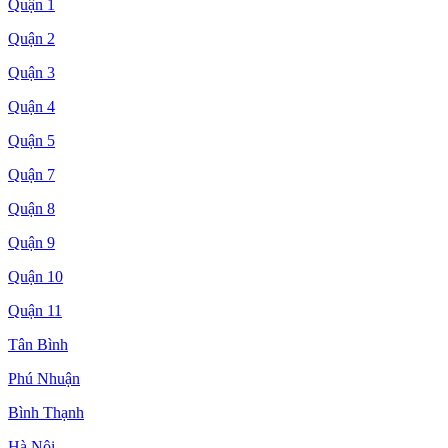
Quận 1
Quận 2
Quận 3
Quận 4
Quận 5
Quận 7
Quận 8
Quận 9
Quận 10
Quận 11
Tân Bình
Phú Nhuận
Bình Thạnh
Hà Nội