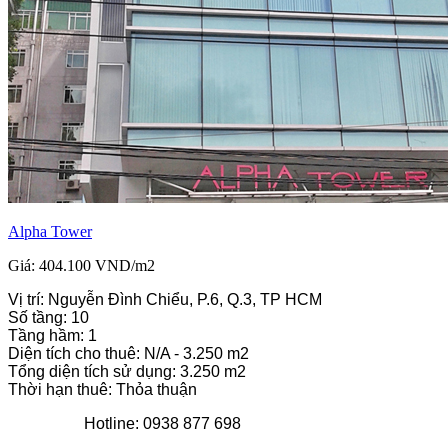
Alpha Tower
Giá: 404.100 VND/m2
Vị trí: Nguyễn Đình Chiểu, P.6, Q.3, TP HCM
Số tầng: 10
Tầng hầm: 1
Diện tích cho thuê: N/A - 3.250 m2
Tổng diện tích sử dụng: 3.250 m2
Thời hạn thuê: Thỏa thuận
Hotline: 0938 877 698