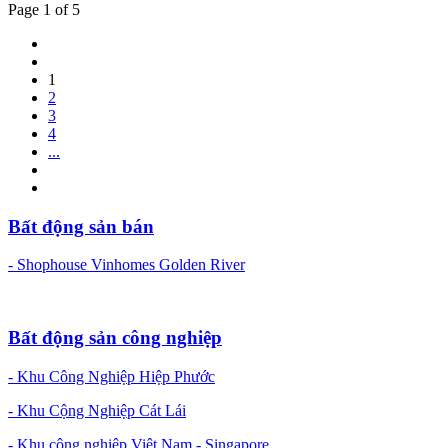
Page 1 of 5
1
2
3
4
...
Bất động sản bán
- Shophouse Vinhomes Golden River
Bất động sản công nghiệp
- Khu Công Nghiệp Hiệp Phước
- Khu Cộng Nghiệp Cát Lái
- Khu công nghiệp Việt Nam - Singapore