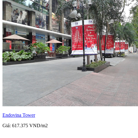
Endovina Tower
Giá: 617.375 VND/m2