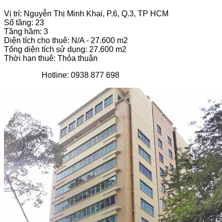
Vị trí: Nguyễn Thị Minh Khai, P.6, Q.3, TP HCM
Số tầng: 23
Tầng hầm: 3
Diện tích cho thuê: N/A - 27.600 m2
Tổng diện tích sử dụng: 27.600 m2
Thời hạn thuê: Thỏa thuận
Hotline: 0938 877 698