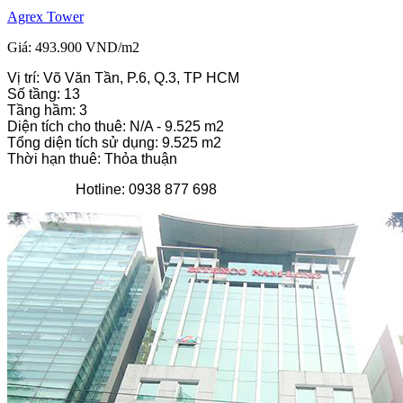
Agrex Tower
Giá: 493.900 VND/m2
Vị trí: Võ Văn Tần, P.6, Q.3, TP HCM
Số tầng: 13
Tầng hầm: 3
Diện tích cho thuê: N/A - 9.525 m2
Tổng diện tích sử dụng: 9.525 m2
Thời hạn thuê: Thỏa thuận
Hotline: 0938 877 698