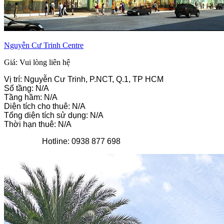
Nguyễn Cư Trinh Centre
Giá: Vui lòng liên hệ
Vị trí: Nguyễn Cư Trinh, P.NCT, Q.1, TP HCM
Số tầng: N/A
Tầng hầm: N/A
Diện tích cho thuê: N/A
Tổng diện tích sử dụng: N/A
Thời hạn thuê: N/A
Hotline: 0938 877 698