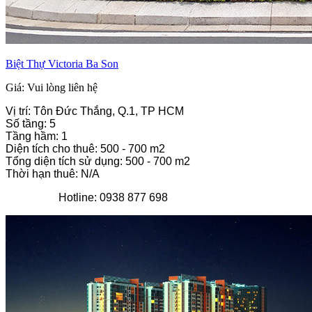
Biệt Thự Victoria Ba Son
Giá: Vui lòng liên hệ
Vị trí: Tôn Đức Thắng, Q.1, TP HCM
Số tầng: 5
Tầng hầm: 1
Diện tích cho thuê: 500 - 700 m2
Tổng diện tích sử dụng: 500 - 700 m2
Thời hạn thuê: N/A
Hotline: 0938 877 698