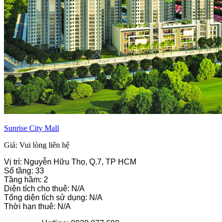
Sunrise City Mall
Giá: Vui lòng liên hệ
Vị trí: Nguyễn Hữu Thọ, Q.7, TP HCM
Số tầng: 33
Tầng hầm: 2
Diện tích cho thuê: N/A
Tổng diện tích sử dụng: N/A
Thời hạn thuê: N/A