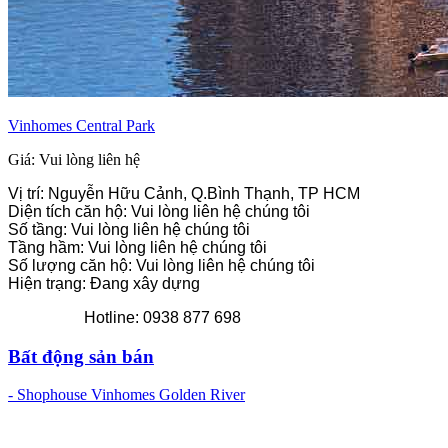
Vinhomes Central Park
Giá: Vui lòng liên hệ
Vị trí: Nguyễn Hữu Cảnh, Q.Bình Thạnh, TP HCM
Diện tích căn hộ: Vui lòng liên hệ chúng tôi
Số tầng: Vui lòng liên hệ chúng tôi
Tầng hầm: Vui lòng liên hệ chúng tôi
Số lượng căn hộ: Vui lòng liên hệ chúng tôi
Hiện trạng: Đang xây dựng
Hotline: 0938 877 698
Bất động sản bán
- Shophouse Vinhomes Golden River