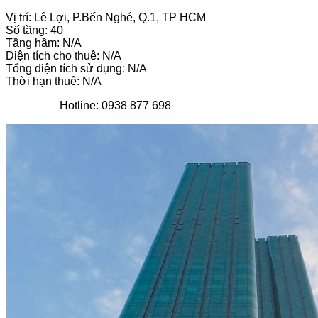
Vị trí: Lê Lợi, P.Bến Nghé, Q.1, TP HCM
Số tầng: 40
Tầng hầm: N/A
Diện tích cho thuê: N/A
Tổng diện tích sử dụng: N/A
Thời hạn thuê: N/A
Hotline: 0938 877 698