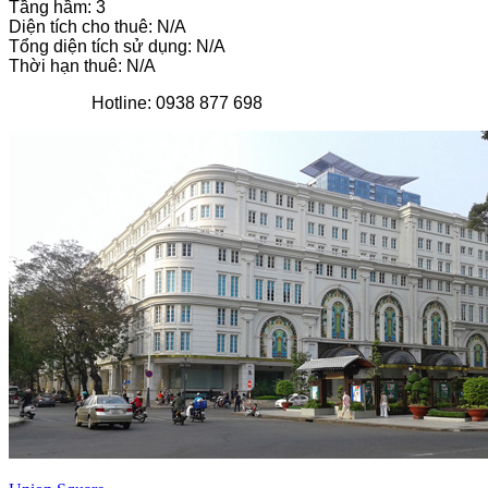
Tầng hầm: 3
Diện tích cho thuê: N/A
Tổng diện tích sử dụng: N/A
Thời hạn thuê: N/A
Hotline: 0938 877 698