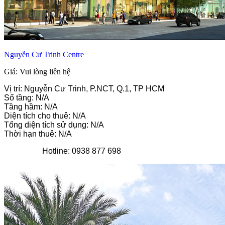
Nguyễn Cư Trinh Centre
Giá: Vui lòng liên hệ
Vị trí: Nguyễn Cư Trinh, P.NCT, Q.1, TP HCM
Số tầng: N/A
Tầng hầm: N/A
Diện tích cho thuê: N/A
Tổng diện tích sử dụng: N/A
Thời hạn thuê: N/A
Hotline: 0938 877 698