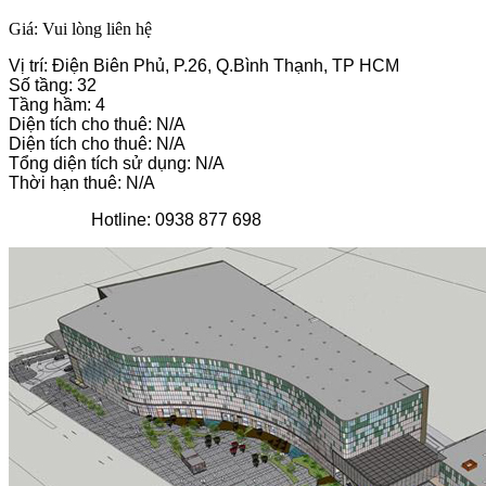
Giá: Vui lòng liên hệ
Vị trí: Điện Biên Phủ, P.26, Q.Bình Thạnh, TP HCM
Số tầng: 32
Tầng hầm: 4
Diện tích cho thuê: N/A
Diện tích cho thuê: N/A
Tổng diện tích sử dụng: N/A
Thời hạn thuê: N/A
Hotline: 0938 877 698