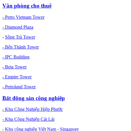
Văn phòng cho thuê
- Petro Vietnam Tower
- Diamond Plaza
-
Sông Trà Tower
- Bến Thành Tower
- IPC Building
- Beta Tower
- Empire Tower
- Petroland Tower
Bất động sản công nghiệp
- Khu Công Nghiệp Hiệp Phước
- Khu Cộng Nghiệp Cát Lái
- Khu công nghiệp Việt Nam - Singapore