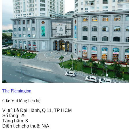
The Flemington
Giá: Vui lòng liên hệ
Vị trí: Lê Đại Hành, Q.11, TP HCM
Số tầng: 25
Tầng hầm: 3
Diện tích cho thuê: N/A