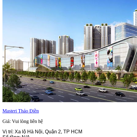
Masteri Thảo Điền
Giá: Vui lòng liên hệ
Vị trí: Xa lộ Hà Nội, Quận 2, TP HCM