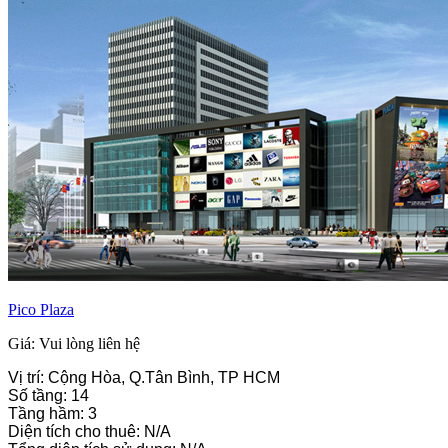
Pico Plaza
Giá: Vui lòng liên hệ
Vị trí: Cộng Hòa, Q.Tân Bình, TP HCM
Số tầng: 14
Tầng hầm: 3
Diện tích cho thuê: N/A