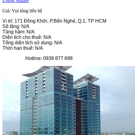
Union Square
Giá: Vui lòng liên hệ
Vị trí: 171 Đồng Khởi, P.Bến Nghé, Q.1, TP HCM
Số tầng: N/A
Tầng hầm: N/A
Diện tích cho thuê: N/A
Tổng diện tích sử dụng: N/A
Thời hạn thuê: N/A
Hotline: 0938 877 698