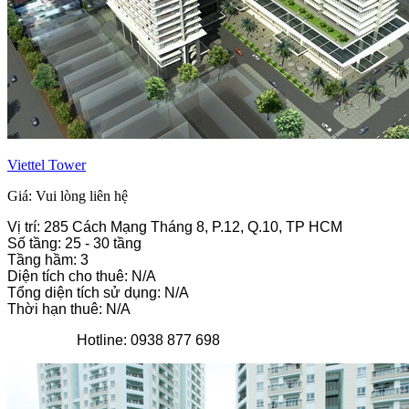
Viettel Tower
Giá: Vui lòng liên hệ
Vị trí: 285 Cách Mạng Tháng 8, P.12, Q.10, TP HCM
Số tầng: 25 - 30 tầng
Tầng hầm: 3
Diện tích cho thuê: N/A
Tổng diện tích sử dụng: N/A
Thời hạn thuê: N/A
Hotline: 0938 877 698