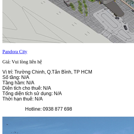
Pandora City
Giá: Vui lòng liên hệ
Vị trí: Trường Chinh, Q.Tân Bình, TP HCM
Số tầng: N/A
Tầng hầm: N/A
Diện tích cho thuê: N/A
Tổng diện tích sử dụng: N/A
Thời hạn thuê: N/A
Hotline: 0938 877 698