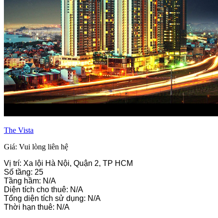
The Vista
Giá: Vui lòng liên hệ
Vị trí: Xa lội Hà Nội, Quận 2, TP HCM
Số tầng: 25
Tầng hầm: N/A
Diện tích cho thuê: N/A
Tổng diện tích sử dụng: N/A
Thời hạn thuê: N/A