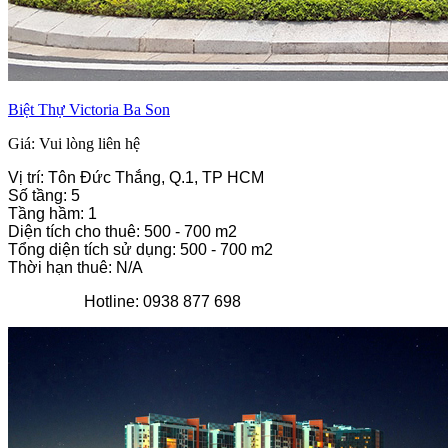
Biệt Thự Victoria Ba Son
Giá: Vui lòng liên hệ
Vị trí: Tôn Đức Thắng, Q.1, TP HCM
Số tầng: 5
Tầng hầm: 1
Diện tích cho thuê: 500 - 700 m2
Tổng diện tích sử dụng: 500 - 700 m2
Thời hạn thuê: N/A
Hotline: 0938 877 698