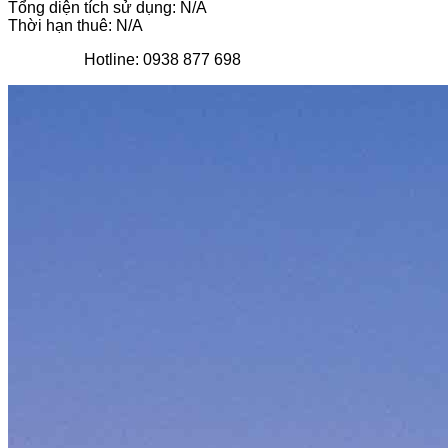
Tổng diện tích sử dụng: N/A
Thời hạn thuê: N/A
Hotline: 0938 877 698