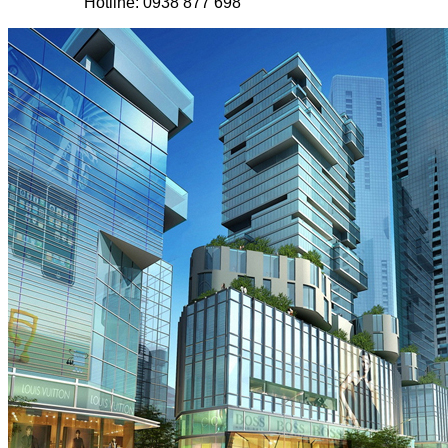
Hotline: 0938 877 698