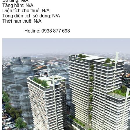
Số tầng: N/A
Tầng hầm: N/A
Diện tích cho thuê: N/A
Tổng diện tích sử dụng: N/A
Thời hạn thuê: N/A
Hotline: 0938 877 698