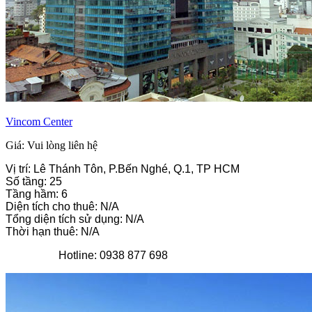
Vincom Center
Giá: Vui lòng liên hệ
Vị trí: Lê Thánh Tôn, P.Bến Nghé, Q.1, TP HCM
Số tầng: 25
Tầng hầm: 6
Diện tích cho thuê: N/A
Tổng diện tích sử dụng: N/A
Thời hạn thuê: N/A
Hotline: 0938 877 698