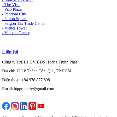
- The Vista
- Pico Plaza
- Pandora City
- Union Square
- Saigon Tax Trade Center
- Viettel Tower
- Vincom Center
Liên hệ
Công ty TNHH DV BĐS Hoàng Thịnh Phát
Địa chỉ: 12 Lê Thánh Tôn, Q.1, TP HCM
Điện thoại: +84 938 877 698
Email: htpproperty@gmail.com