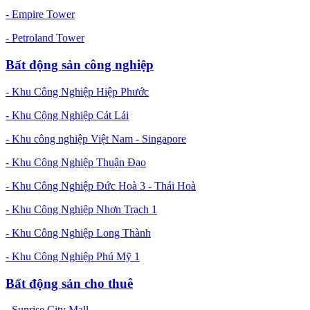
- Empire Tower
- Petroland Tower
Bất động sản công nghiệp
- Khu Công Nghiệp Hiệp Phước
- Khu Cộng Nghiệp Cát Lái
- Khu công nghiệp Việt Nam - Singapore
- Khu Công Nghiệp Thuận Đạo
- Khu Công Nghiệp Đức Hoà 3 - Thái Hoà
- Khu Công Nghiệp Nhơn Trạch 1
- Khu Công Nghiệp Long Thành
- Khu Công Nghiệp Phú Mỹ 1
Bất động sản cho thuê
- Sunrise City Mall