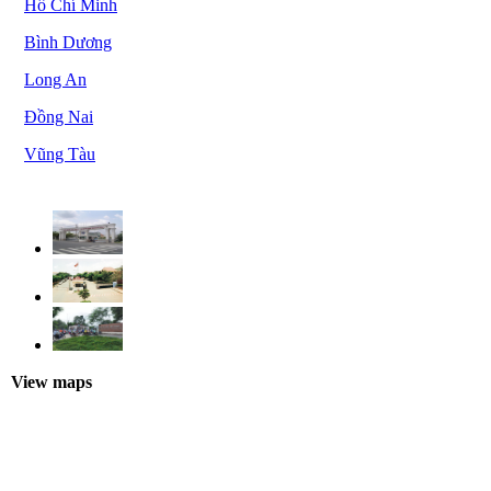
Hồ Chí Minh
Bình Dương
Long An
Đồng Nai
Vũng Tàu
View maps