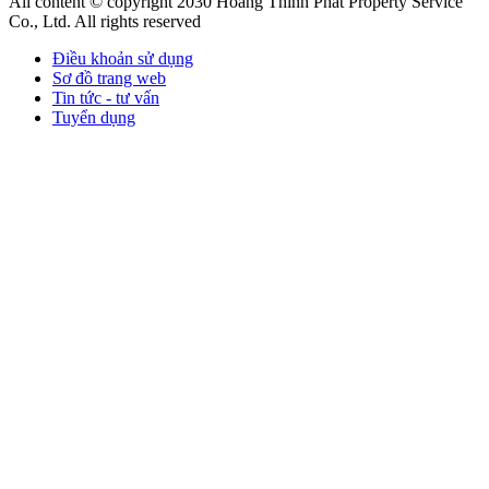
All content © copyright 2030 Hoang Thinh Phat Property Service
Co., Ltd. All rights reserved
Điều khoản sử dụng
Sơ đồ trang web
Tin tức - tư vấn
Tuyển dụng