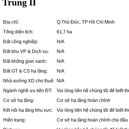
Trung II
Địa chỉ:
Q.Thủ Đức, TP Hồ Chí Minh
Tổng diện tích:
61,7 ha
Đất công nghiệp:
N/A
Đất khu VP & Dịch vụ:
N/A
Đất không gian xanh:
N/A
Đất GT & CS hạ tầng:
N/A
Nhà xưởng XD cho thuê:
N/A
Ngành nghề ưu tiên ĐT:
Vui lòng liên hệ chúng tôi để biết thô
Cơ sở hạ tầng:
Cơ sở hạ tầng hoàn chỉnh
Kết nối hạ tầng khu vực:
Vui lòng liên hệ chúng tôi để biết thô
Hiện trạng:
Cơ sở hạ tầng hoàn chỉnh cho đầu 