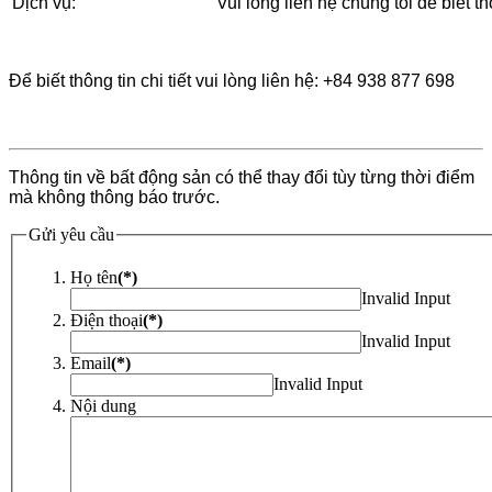
Dịch vụ:
Vui lòng liên hệ chúng tôi để biết thô
Để biết thông tin chi tiết vui lòng liên hệ: +84 938 877 698
Thông tin về bất động sản có thể thay đổi tùy từng thời điểm
mà không thông báo trước.
Gửi yêu cầu
Họ tên
(*)
Invalid Input
Điện thoại
(*)
Invalid Input
Email
(*)
Invalid Input
Nội dung